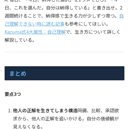
日、これを選んだ。自分は納得している」と書き出せ。2
週間続けることで、納得感で生きる力が少しずつ育つ。
自
己理解できない時に読む記事
も参考にしてほしい。
Kazuma式4大属性：自己理解
で、生き方について詳しく
解説している。
まとめ
要点3つ
他人の正解を生きてしまう構造
――同調、比較、承認欲
求から、他人の正解を追いかける。自分の価値観が
見えなくなる。