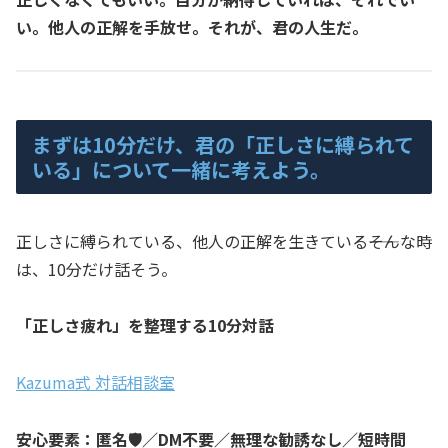
い。他人の正解を手放せ。それが、君の人生だ。
まずは10分だけ、君の「正しさに縛られて
いる」について一緒に考えよう。
正しさに縛られている、他人の正解を生きている――そんな時
は、10分だけ話そう。
「正しさ疲れ」を整理する10分対話
Kazuma式 対話相談室
安心要素：匿名🛡️／DM不要／無理な勧誘なし／短時間