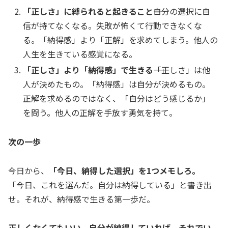
「正しさ」に縛られると起きること
――自分の選択に自
信が持てなくなる。失敗が怖くて行動できなくな
る。「納得感」より「正解」を求めてしまう。他人の
人生を生きている感覚になる。
「正しさ」より「納得感」で生きる
――「正しさ」は他
人が決めたもの。「納得感」は自分が決めるもの。
正解を求めるのではなく、「自分はどう感じるか」
を問う。他人の正解を手放す勇気を持て。
次の一歩
今日から、
「今日、納得した選択」を1つメモしろ。
「今日、これを選んだ。自分は納得している」と書き出
せ。それが、納得感で生きる第一歩だ。
正しくなくてもいい。自分が納得していれば、それでい