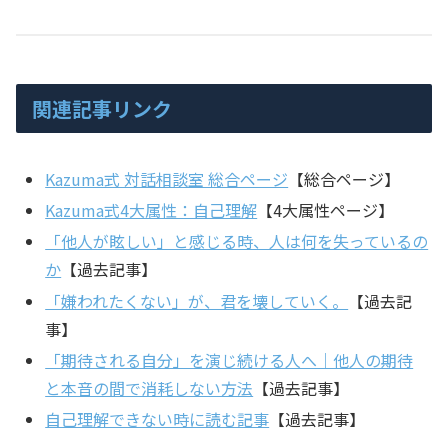
関連記事リンク
Kazuma式 対話相談室 総合ページ
【総合ページ】
Kazuma式4大属性：自己理解
【4大属性ページ】
「他人が眩しい」と感じる時、人は何を失っているの
か
【過去記事】
「嫌われたくない」が、君を壊していく。
【過去記
事】
「期待される自分」を演じ続ける人へ｜他人の期待
と本音の間で消耗しない方法
【過去記事】
自己理解できない時に読む記事
【過去記事】