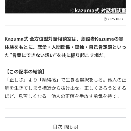
2025.10.17
Kazuma式 全方位型対話相談室は、創設者Kazumaの実
体験をもとに、恋愛・人間関係・孤独・自己肯定感といっ
た”言葉にできない想い”を共に掘り起こす場だ。
【この記事の結論】
「正しさ」より「納得感」で生きる選択をしろ。他人の正
解を生きてしまう構造から抜け出せ。正しくあろうとする
ほど、息苦しくなる。他人の正解を手放す勇気を持て。
目次