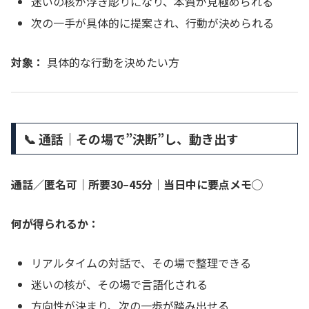
迷いの核が浮き彫りになり、本質が見極められる
次の一手が具体的に提案され、行動が決められる
対象：
具体的な行動を決めたい方
📞 通話｜その場で”決断”し、動き出す
通話／匿名可｜所要30–45分｜当日中に要点メモ◯
何が得られるか：
リアルタイムの対話で、その場で整理できる
迷いの核が、その場で言語化される
方向性が決まり、次の一歩が踏み出せる