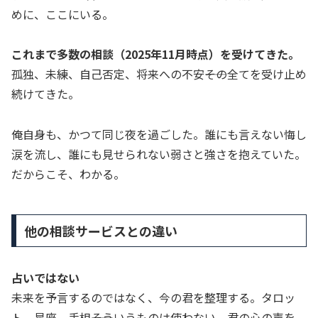
めに、ここにいる。
これまで多数の相談（2025年11月時点）を受けてきた。
孤独、未練、自己否定、将来への不安――その全てを受け止め
続けてきた。
俺自身も、かつて同じ夜を過ごした。誰にも言えない悔し
涙を流し、誰にも見せられない弱さと強さを抱えていた。
だからこそ、わかる。
他の相談サービスとの違い
占いではない
未来を予言するのではなく、今の君を整理する。タロッ
ト、星座、手相――そういうものは使わない。君の心の声を、