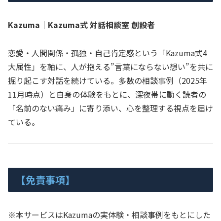
Kazuma｜Kazuma式 対話相談室 創設者
恋愛・人間関係・孤独・自己肯定感という「Kazuma式4
大属性」を軸に、人が抱える”言葉にならない想い”を共に
掘り起こす対話を続けている。多数の相談事例（2025年
11月時点）と自身の体験をもとに、深夜帯に動く読者の
「名前のない痛み」に寄り添い、心を整理する視点を届け
ている。
【免責事項】
※本サービスはKazumaの実体験・相談事例をもとにした