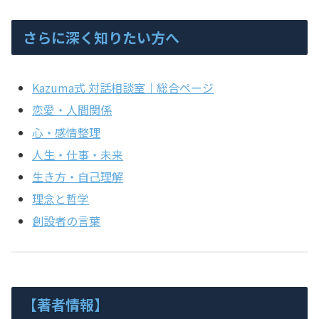
さらに深く知りたい方へ
Kazuma式 対話相談室｜総合ページ
恋愛・人間関係
心・感情整理
人生・仕事・未来
生き方・自己理解
理念と哲学
創設者の言葉
【著者情報】