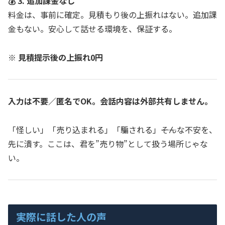
💰 3. 追加課金なし
料金は、事前に確定。見積もり後の上振れはない。追加課
金もない。安心して話せる環境を、保証する。
※ 見積提示後の上振れ0円
入力は不要／匿名でOK。会話内容は外部共有しません。
「怪しい」「売り込まれる」「騙される」――そんな不安を、
先に潰す。ここは、君を”売り物”として扱う場所じゃな
い。
実際に話した人の声