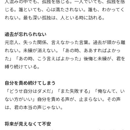
人混みの中でも、孤独を感じる。一人でいても、孤独を感
じる。誰といても、心は満たされない。誰も、わかってく
れない。最も深い孤独は、人といる時に訪れる。
過去が忘れられない
元恋人、失った関係、言えなかった言葉。過去が頭から離
れない。未練が消えない。「あの時、ああすればよかっ
た」「あの時、こう言えばよかった」――後悔と未練が、君を
縛り続けている。
自分を責め続けてしまう
「どうせ自分はダメだ」「また失敗する」「俺なんて、い
ない方がいい」――自分を責める声が、止まらない。その声
は、君の本当の声じゃない。
将来が見えなくて不安