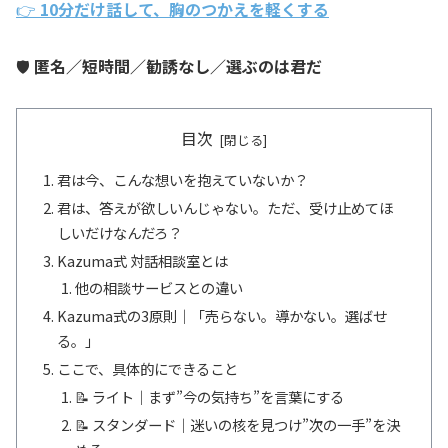
👉
10分だけ話して、胸のつかえを軽くする
🛡️
匿名／短時間／勧誘なし／選ぶのは君だ
目次
君は今、こんな想いを抱えていないか？
君は、答えが欲しいんじゃない。ただ、受け止めてほ
しいだけなんだろ？
Kazuma式 対話相談室とは
他の相談サービスとの違い
Kazuma式の3原則｜「売らない。導かない。選ばせ
る。」
ここで、具体的にできること
📝 ライト｜まず”今の気持ち”を言葉にする
📝 スタンダード｜迷いの核を見つけ”次の一手”を決