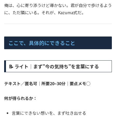
俺は、心に寄り添うけど導かない。君が自分で歩けるよう
に、ただ隣にいる。それが、Kazuma式だ。
ここで、具体的にできること
📝 ライト｜まず”今の気持ち”を言葉にする
テキスト／匿名可｜所要20–30分｜要点メモ◯
何が得られるか：
言葉にできない想いを、まず吐き出せる