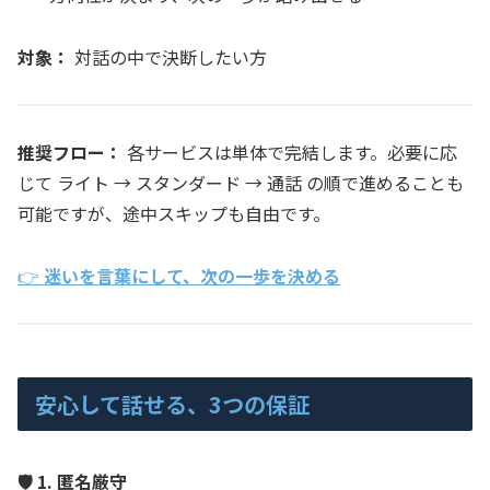
対象：
対話の中で決断したい方
推奨フロー：
各サービスは単体で完結します。必要に応
じて ライト → スタンダード → 通話 の順で進めることも
可能ですが、途中スキップも自由です。
👉
迷いを言葉にして、次の一歩を決める
安心して話せる、3つの保証
🛡️ 1. 匿名厳守