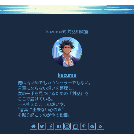
kazuma式 対話相談室
kazuma
俺は占い師でもカウンセラーでもない。
言葉にならない想いを整理し、
次の一手を見つけるための『対話』を
ここで届けている。
一人抱えたままの想いや、
“言葉に出来ない心の声”
を掘り起こすのが俺の役目。