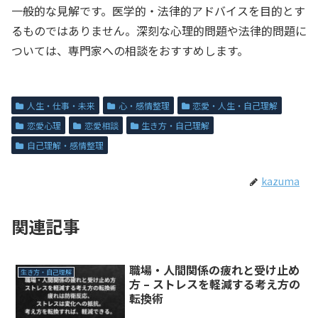
一般的な見解です。医学的・法律的アドバイスを目的とす
るものではありません。深刻な心理的問題や法律的問題に
ついては、専門家への相談をおすすめします。
人生・仕事・未来
心・感情整理
恋愛・人生・自己理解
恋愛心理
恋愛相談
生き方・自己理解
自己理解・感情整理
kazuma
関連記事
職場・人間関係の疲れと受け止め
生き方・自己理解
方 – ストレスを軽減する考え方の
転換術