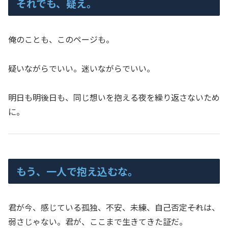
それでも、疑え。
俺のことも、このページも。
疑いながらでいい。迷いながらでいい。
明日も明後日も、同じ想いを抱える夜を繰り返さないため
に。
もう、一人で抱え込むな。
君が今、感じている孤独、不安、未練、自己否定――それは、
弱さじゃない。君が、ここまで生きてきた証だ。