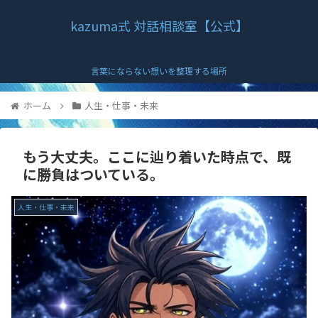
kazuma式 対話相談室【公式】
言葉にならない想いを整理する場所
ホーム
人生・仕事・未来
もう大丈夫。ここに辿り着いた時点で、既
に勝負はついている。
人生・仕事・未来