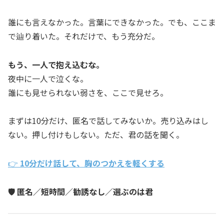
誰にも言えなかった。言葉にできなかった。でも、ここま
で辿り着いた。それだけで、もう充分だ。
もう、一人で抱え込むな。
夜中に一人で泣くな。
誰にも見せられない弱さを、ここで見せろ。
まずは10分だけ、匿名で話してみないか。売り込みはし
ない。押し付けもしない。ただ、君の話を聞く。
👉
10分だけ話して、胸のつかえを軽くする
🛡️ 匿名／短時間／勧誘なし／選ぶのは君