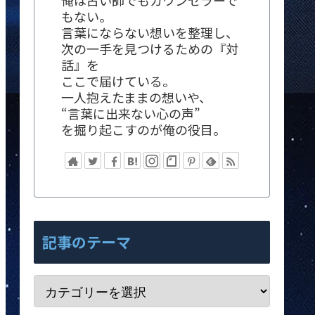
俺は占い師でもカウンセラーで
もない。
言葉にならない想いを整理し、
次の一手を見つけるための『対
話』を
ここで届けている。
一人抱えたままの想いや、
“言葉に出来ない心の声”
を掘り起こすのが俺の役目。
記事のテーマ