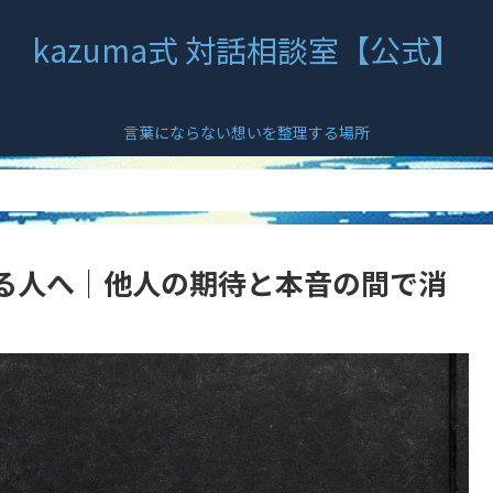
kazuma式 対話相談室【公式】
言葉にならない想いを整理する場所
る人へ｜他人の期待と本音の間で消