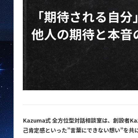
Kazuma式 全方位型対話相談室は、創設者
己肯定感といった”言葉にできない想い”を共