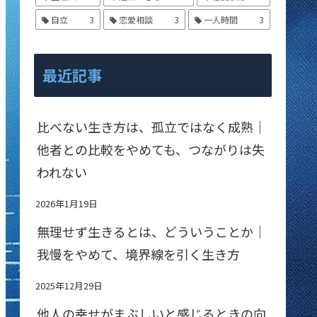
自立
3
恋愛相談
3
一人時間
3
最近記事
比べない生き方は、孤立ではなく成熟｜
他者との比較をやめても、つながりは失
われない
2026年1月19日
無理せず生きるとは、どういうことか｜
我慢をやめて、境界線を引く生き方
2025年12月29日
他人の幸せがまぶしいと感じるときの向