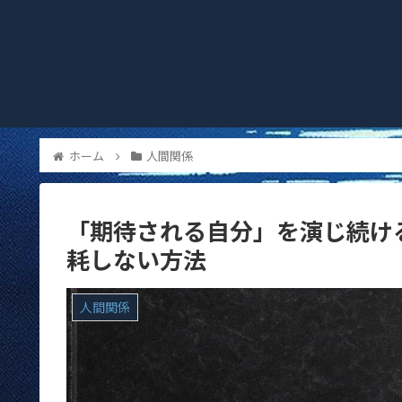
ホーム
人間関係
「期待される自分」を演じ続け
耗しない方法
人間関係