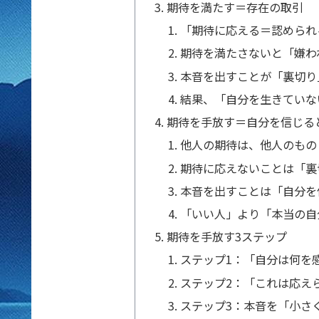
期待を満たす＝存在の取引
「期待に応える＝認められ
期待を満たさないと「嫌わ
本音を出すことが「裏切り
結果、「自分を生きていな
期待を手放す＝自分を信じる
他人の期待は、他人のもの
期待に応えないことは「裏
本音を出すことは「自分を
「いい人」より「本当の自
期待を手放す3ステップ
ステップ1：「自分は何を
ステップ2：「これは応え
ステップ3：本音を「小さ