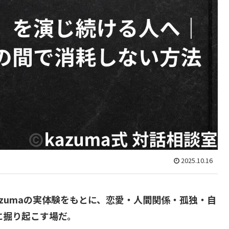
2025.10.16
Kazumaの実体験をもとに、恋愛・人間関係・孤独・自
に掘り起こす場だ。