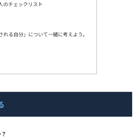
人のチェックリスト
待される自分」について一緒に考えよう。
る
か？