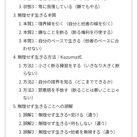
状態3：常に我慢している（嫌でもやる）
無理せず生きる本質
本質1：境界線を引く（自分と他者の線を引く）
本質2：嫌なことを断る（断る権利を行使する）
本質3：自分のペースで生きる（他者のペースに合
わせない）
無理せず生きる方法｜Kazuma式
方法1：小さく断る練習をする（いきなり大きく断
らない）
方法2：自分の限界を知る（どこまでできるか）
方法3：罪悪感を手放す（断ることは悪いことじゃ
ない）
無理せず生きることへの誤解
誤解1：無理せず生きる=怠ける（違う）
誤解2：無理せず生きる=何もしない（違う）
誤解3：無理せず生きる=他者を無視する（違う）