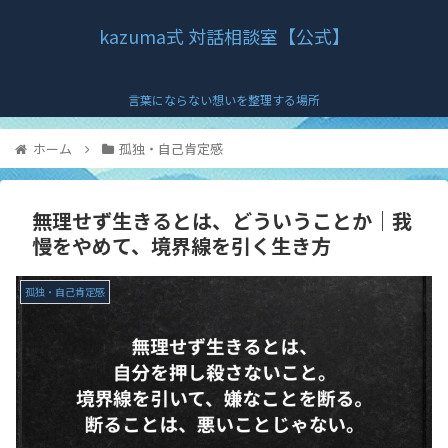
kazuma式 対話相談室【公式】
言葉にならない想いを整理する場所
ホーム
孤独・自己肯定感
無理せず生きるとは、どういうことか｜我
慢をやめて、境界線を引く生き方
孤独・自己肯定感