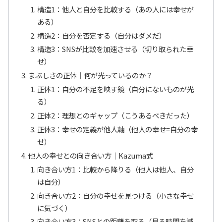
構造1：他人と自分を比較する（あの人には幸せが
ある）
構造2：自分を否定する（自分はダメだ）
構造3：SNSが比較を加速させる（切り取られた幸
せ）
まぶしさの正体｜何が光っているのか？
正体1：自分の不足を映す鏡（自分にないものが光
る）
正体2：理想とのギャップ（こうあるべきだった）
正体3：幸せの定義が他人軸（他人の幸せ=自分の幸
せ）
他人の幸せとの向き合い方｜Kazuma式
向き合い方1：比較から降りる（他人は他人、自分
は自分）
向き合い方2：自分の幸せを見つける（小さな幸せ
に気づく）
向き合い方3：SNSとの距離を取る（見る時間を減