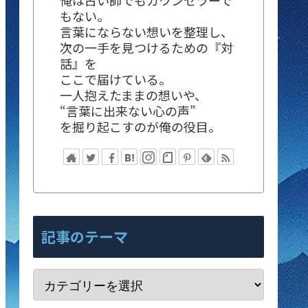
俺は占い師でもカウンセラーで
もない。
言葉にならない想いを整理し、
次の一手を見つけるための『対
話』を
ここで届けている。
一人抱えたままの想いや、
“言葉に出来ない心の声”
を掘り起こすのが俺の役目。
記事のテーマ