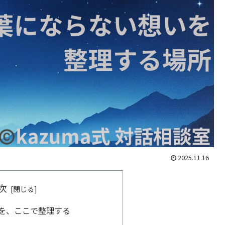
2025.11.16
次
を、ここで整理する