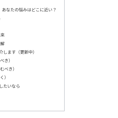
属性｜あなたの悩みはどこに近い？
係
未来
理解
介します（更新中）
べき）
むべき）
く）
したいなら