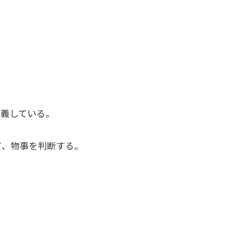
定義している。
て、物事を判断する。