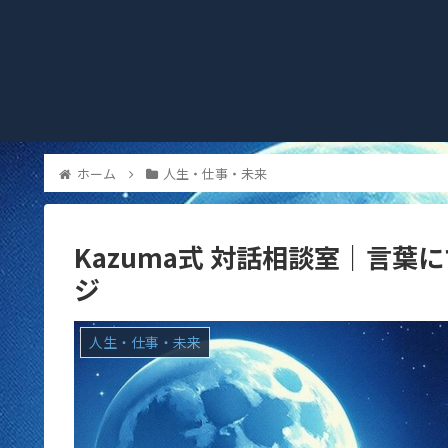
ホーム
人生・仕事・未来
Kazuma式 対話相談室｜言
ジ
人生・仕事・未来