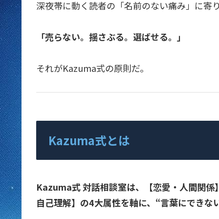
深夜帯に動く読者の「名前のない痛み」に寄
「売らない。揺さぶる。選ばせる。」
それがKazuma式の原則だ。
Kazuma式とは
Kazuma式 対話相談室は、【恋愛・人間関
自己理解】の4大属性を軸に、“言葉にできな