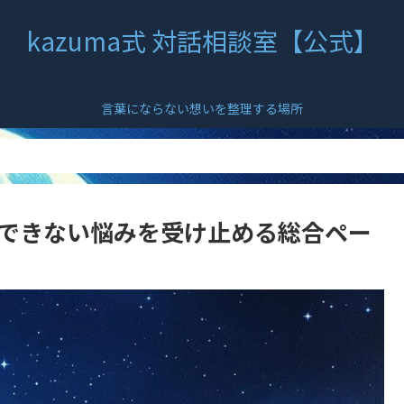
kazuma式 対話相談室【公式】
言葉にならない想いを整理する場所
葉にできない悩みを受け止める総合ペー