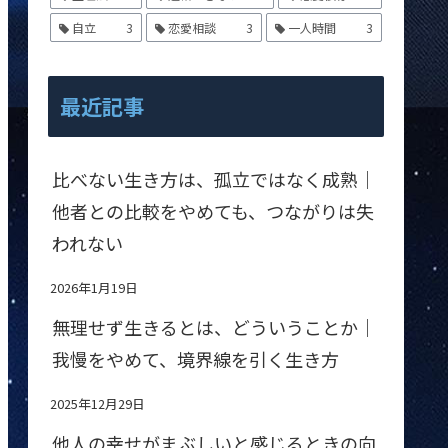
自立
3
恋愛相談
3
一人時間
3
最近記事
比べない生き方は、孤立ではなく成熟｜
他者との比較をやめても、つながりは失
われない
2026年1月19日
無理せず生きるとは、どういうことか｜
我慢をやめて、境界線を引く生き方
2025年12月29日
他人の幸せがまぶしいと感じるときの向