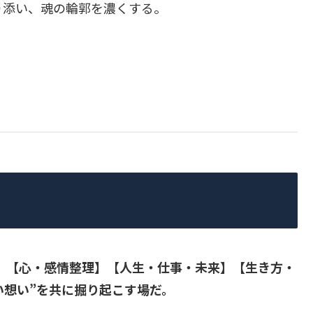
り添い、魂の輪郭を濃くする。
係】【心・感情整理】【人生・仕事・未来】【生き方・
い想い”を共に掘り起こす場だ。