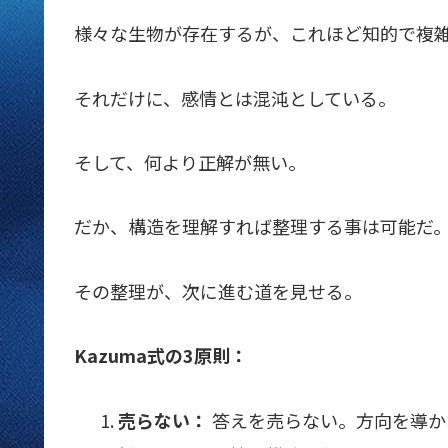
様々な生物が存在するが、これほど知的で複
それだけに、感情とは混沌としている。
そして、何より正解が無い。
だか、構造を理解すれば整理する事は可能だ
その整理が、次に進む道を見せる。
Kazuma式の3原則：
売らない：
答えを売らない。方向を導か