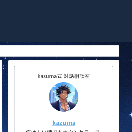
kasuma式 対話相談室
kazuma