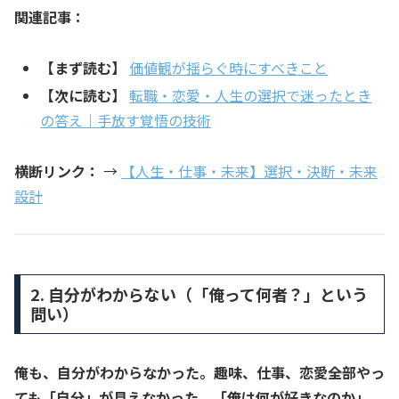
関連記事：
【まず読む】
価値観が揺らぐ時にすべきこと
【次に読む】
転職・恋愛・人生の選択で迷ったとき
の答え｜手放す覚悟の技術
横断リンク：
→
【人生・仕事・未来】選択・決断・未来
設計
2. 自分がわからない（「俺って何者？」という
問い）
俺も、自分がわからなかった。趣味、仕事、恋愛――全部やっ
ても「自分」が見えなかった。「俺は何が好きなのか」