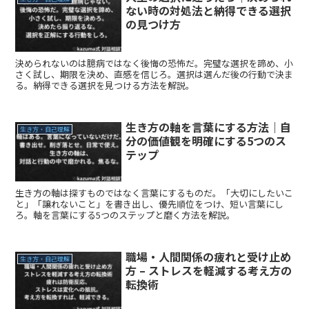
ない時の対処法と納得できる選択
の見つけ方
決められないのは臆病ではなく後悔の恐怖だ。完璧な選択を諦め、小
さく試し、期限を決め、直感を信じろ。選択は選んだ後の行動で決ま
る。納得できる選択を見つける方法を解説。
生き方の軸を言葉にする方法｜自
生き方・自己理解
分の価値観を明確にする5つのス
テップ
生き方の軸は探すものではなく言葉にするものだ。「大切にしたいこ
と」「譲れないこと」を書き出し、優先順位をつけ、短い言葉にし
ろ。軸を言葉にする5つのステップと磨く方法を解説。
職場・人間関係の疲れと受け止め
生き方・自己理解
方 – ストレスを軽減する考え方の
転換術