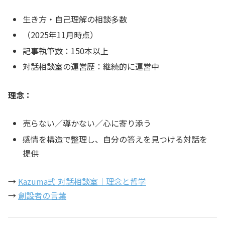
生き方・自己理解の相談多数
（2025年11月時点）
記事執筆数：150本以上
対話相談室の運営歴：継続的に運営中
理念：
売らない／導かない／心に寄り添う
感情を構造で整理し、自分の答えを見つける対話を
提供
→
Kazuma式 対話相談室｜理念と哲学
→
創設者の言葉