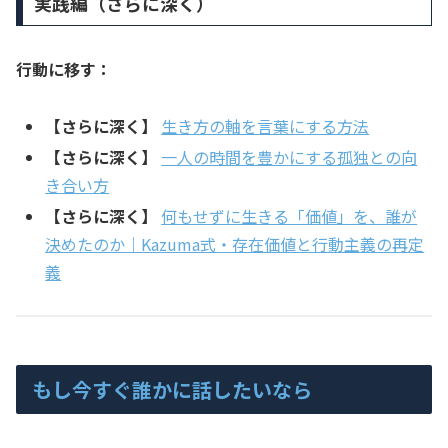
実践編（さらに深く）
行動に移す：
【さらに深く】
生き方の軸を言葉にする方法
【さらに深く】
一人の時間を豊かにする孤独との向
き合い方
【さらに深く】
何もせずに生きる「価値」を、誰が
決めたのか｜Kazuma式・存在価値と行動主義の再定
義
もし今すぐ誰かに話したいなら