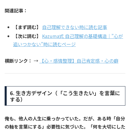
関連記事：
【まず読む】
自己理解できない時に読む記事
【次に読む】
Kazuma式 自己理解の基礎構造｜”心が
追いつかない”時に読むページ
横断リンク：
→
【心・感情整理】自己肯定感・心の癖
6. 生き方デザイン（「こう生きたい」を言葉に
する）
俺も、他人の人生に乗っかっていた。だが、ある時「自分
の軸を言葉にする」必要性に気づいた。「何を大切にした