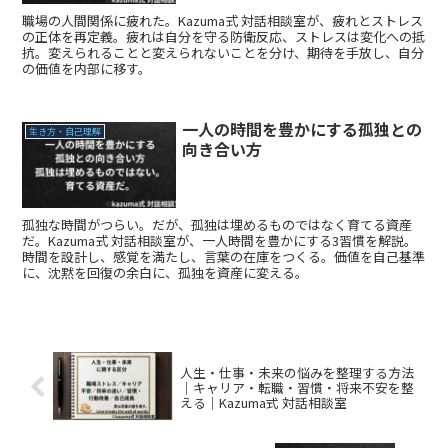
職場の人間関係に疲れた。Kazuma式 対話相談室が、疲れとストレス
の正体を再定義。疲れは自分を守る防衛反応、ストレスは変化への抵
抗。変えられることと変えられないことを分け、期待を手放し、自分
の価値を内部に移す。
一人の時間を豊かにする孤独との
生き方・自己理解
向き合い方
孤独な時間がつらい。だが、孤独は埋めるものではなく育てる資産
だ。Kazuma式 対話相談室が、一人時間を豊かにする3習慣を解説。
時間を設計し、感覚を満たし、言葉の在庫をつくる。価値を自己基準
に、沈黙を回復の余白に、孤独を資産に変える。
人生・仕事・未来の悩みを整理する方法
｜キャリア・転職・習慣・将来不安を整
える｜Kazuma式 対話相談室