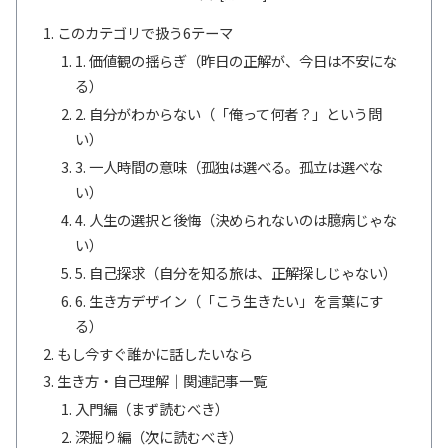
このカテゴリで扱う6テーマ
1. 価値観の揺らぎ（昨日の正解が、今日は不安にな
る）
2. 自分がわからない（「俺って何者？」という問
い）
3. 一人時間の意味（孤独は選べる。孤立は選べな
い）
4. 人生の選択と後悔（決められないのは臆病じゃな
い）
5. 自己探求（自分を知る旅は、正解探しじゃない）
6. 生き方デザイン（「こう生きたい」を言葉にす
る）
もし今すぐ誰かに話したいなら
生き方・自己理解｜関連記事一覧
入門編（まず読むべき）
深掘り編（次に読むべき）