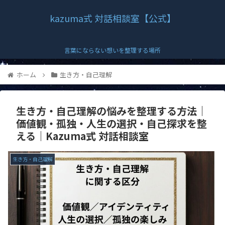
kazuma式 対話相談室【公式】
言葉にならない想いを整理する場所
ホーム
生き方・自己理解
生き方・自己理解の悩みを整理する方法｜
価値観・孤独・人生の選択・自己探求を整
える｜Kazuma式 対話相談室
生き方・自己理解