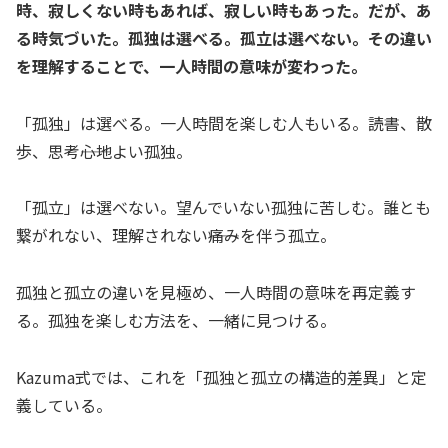
時、寂しくない時もあれば、寂しい時もあった。だが、あ
る時気づいた。孤独は選べる。孤立は選べない。その違い
を理解することで、一人時間の意味が変わった。
「孤独」は選べる。一人時間を楽しむ人もいる。読書、散
歩、思考――心地よい孤独。
「孤立」は選べない。望んでいない孤独に苦しむ。誰とも
繋がれない、理解されない――痛みを伴う孤立。
孤独と孤立の違いを見極め、一人時間の意味を再定義す
る。孤独を楽しむ方法を、一緒に見つける。
Kazuma式では、これを「孤独と孤立の構造的差異」と定
義している。