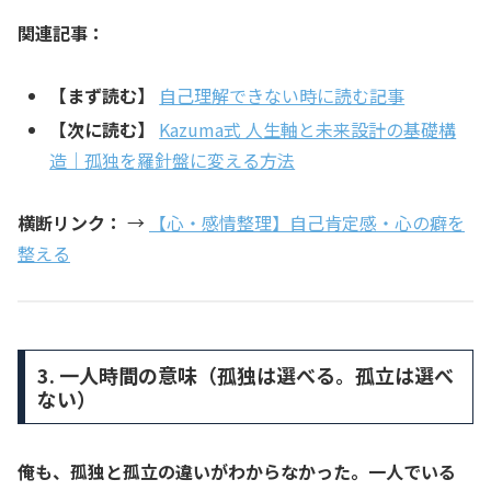
関連記事：
【まず読む】
自己理解できない時に読む記事
【次に読む】
Kazuma式 人生軸と未来設計の基礎構
造｜孤独を羅針盤に変える方法
横断リンク：
→
【心・感情整理】自己肯定感・心の癖を
整える
3. 一人時間の意味（孤独は選べる。孤立は選べ
ない）
俺も、孤独と孤立の違いがわからなかった。一人でいる