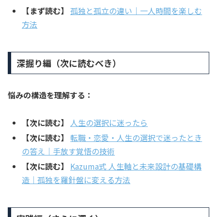
【まず読む】
孤独と孤立の違い｜一人時間を楽しむ
方法
深掘り編（次に読むべき）
悩みの構造を理解する：
【次に読む】
人生の選択に迷ったら
【次に読む】
転職・恋愛・人生の選択で迷ったとき
の答え｜手放す覚悟の技術
【次に読む】
Kazuma式 人生軸と未来設計の基礎構
造｜孤独を羅針盤に変える方法