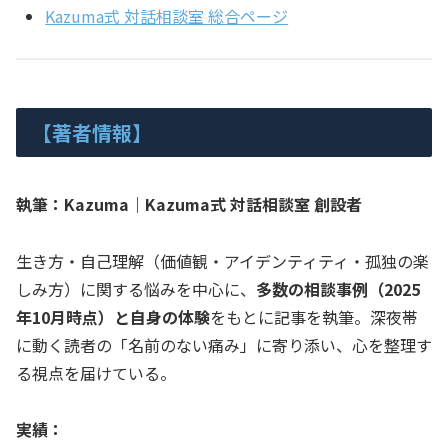
Kazuma式 対話相談室 総合ページ
【著者情報】
執筆：Kazuma｜Kazuma式 対話相談室 創設者
生き方・自己理解（価値観・アイデンティティ・孤独の楽
しみ方）に関する悩みを中心に、
多数の相談事例（2025
年10月時点）と自身の体験
をもとに記事を執筆。深夜帯
に動く読者の「名前のない痛み」に寄り添い、心を整理す
る視点を届けている。
実績：