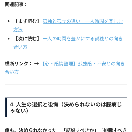
関連記事：
【まず読む】
孤独と孤立の違い｜一人時間を楽しむ
方法
【次に読む】
一人の時間を豊かにする孤独との向き
合い方
横断リンク：
→
【心・感情整理】孤独感・不安との向き
合い方
4. 人生の選択と後悔（決められないのは臆病じ
ゃない）
俺も、決められなかった。「結婚すべきか」「挑戦すべき