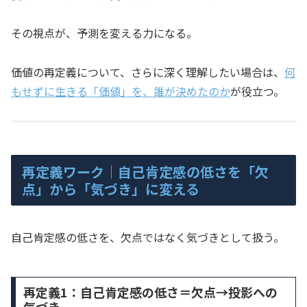
その視点が、予測を変える力になる。
価値の再定義について、さらに深く理解したい場合は、
何
もせずに生きる「価値」を、誰が決めたのか
が役立つ。
再定義ワーク｜自己肯定感の低さを「欠
点」から「気づき」に変える
自己肯定感の低さを、欠点ではなく気づきとして扱う。
再定義1：自己肯定感の低さ＝欠点→投影への