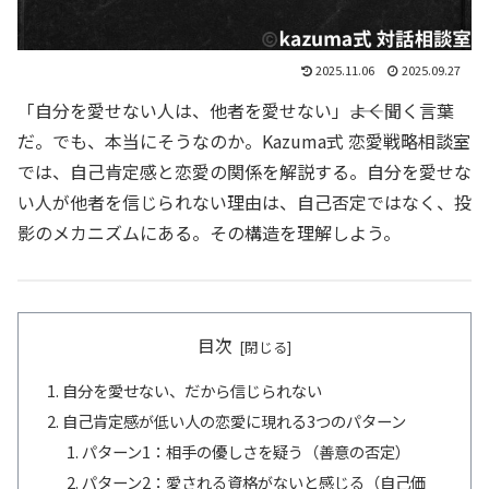
2025.11.06
2025.09.27
「自分を愛せない人は、他者を愛せない」――よく聞く言葉
だ。でも、本当にそうなのか。Kazuma式 恋愛戦略相談室
では、自己肯定感と恋愛の関係を解説する。自分を愛せな
い人が他者を信じられない理由は、自己否定ではなく、投
影のメカニズムにある。その構造を理解しよう。
目次
自分を愛せない、だから信じられない
自己肯定感が低い人の恋愛に現れる3つのパターン
パターン1：相手の優しさを疑う（善意の否定）
パターン2：愛される資格がないと感じる（自己価