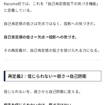
Kazuma式では、これを「自己肯定感低下の気づき機能」
と定義している。
自己肯定感の低さは欠点ではなく、投影への気づきだ。
自己肯定感の低さ＝欠点→投影への気づき。
その再定義が、自己肯定感の低さを受け入れる力になる。
再定義2：信じられない＝弱さ→自己防衛
信じられないを、弱さから自己防衛に変える。
相手を信じられないのは、弱さではない。