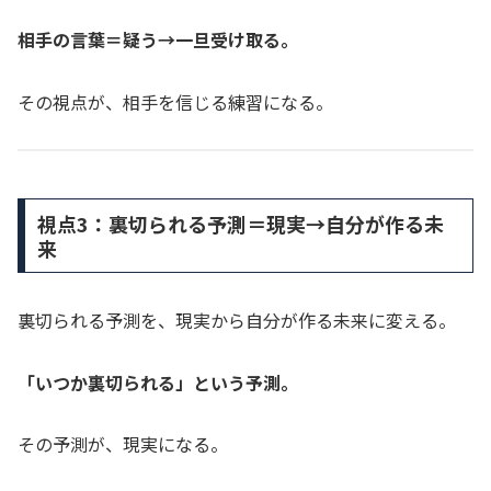
相手の言葉＝疑う→一旦受け取る。
その視点が、相手を信じる練習になる。
視点3：裏切られる予測＝現実→自分が作る未
来
裏切られる予測を、現実から自分が作る未来に変える。
「いつか裏切られる」という予測。
その予測が、現実になる。