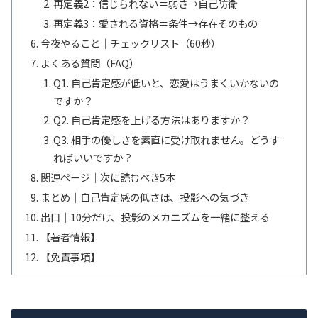
再定義2：信じられない＝弱さ→自己防衛
再定義3：愛される資格＝条件→存在そのもの
今夜やること｜チェックリスト（60秒）
よくある質問（FAQ）
Q1. 自己肯定感が低いと、恋愛はうまくいかないの
ですか？
Q2. 自己肯定感を上げる方法はありますか？
Q3. 相手の優しさを素直に受け取れません。どうす
ればいいですか？
関連ページ｜次に読むべき5本
まとめ｜自己肯定感の低さは、投影への気づき
出口｜10分だけ、投影のメカニズムを一緒に整える
【著者情報】
【免責事項】