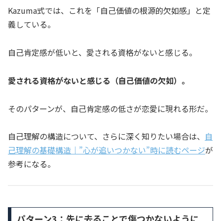
Kazuma式では、これを「自己価値の根源的欠如感」と定
義している。
自己肯定感が低いと、愛される資格がないと感じる。
愛される資格がないと感じる（自己価値の欠如）。
そのパターンが、自己肯定感の低さが恋愛に現れる形だ。
自己理解の構造について、さらに深く知りたい場合は、
自
己理解の基礎構造｜”心が追いつかない”時に読むページ
が
参考になる。
パターン3：先に去ることで傷つかないように