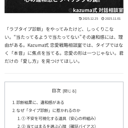
2025.12.25
2025.11.01
「ラブタイプ診断」をやってみたけど、しっくりこな
い。“当たってるようで当たってない”その違和感には、理
由がある。Kazuma式 恋愛戦略相談室では、タイプではな
く「本音」に焦点を当てる。恋愛の形は一つじゃない。君
だけの「愛し方」を見つけてほしい。
目次
診断結果に、違和感がある
なぜ「タイプ診断」に惹かれるのか
① 不安を可視化する道具（安心の枠組み）
② 当てはまるを選ぶ心理（確証バイアス）