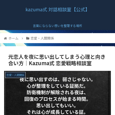
kazuma式 対話相談室【公式】
言葉にならない想いを整理する場所
ホーム
恋愛・人間関係
元恋人を夜に思い出してしまう心理と向き
合い方｜Kazuma式 恋愛戦略相談室
恋愛・人間関係