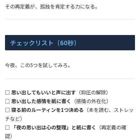
その再定義が、孤独を肯定する力になる。
チェックリスト（60秒）
今夜、この5つを試してみろ。
□
思い出してもいいと声に出す
（抑圧の解除）
□
思い出した感情を紙に書く
（感情の外在化）
□
寝る前のルーティンを1つ決める
（本を読む、ストレッ
チなど）
□
「夜の思い出は心の整理」と紙に書く
（再定義の確
認）