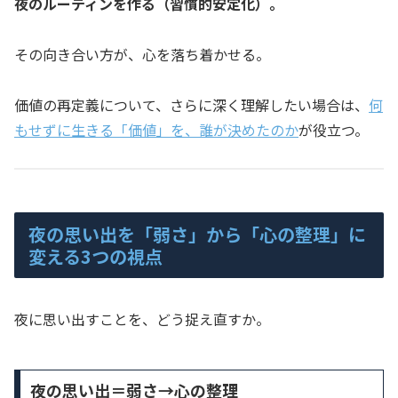
夜のルーティンを作る（習慣的安定化）。
その向き合い方が、心を落ち着かせる。
価値の再定義について、さらに深く理解したい場合は、
何
もせずに生きる「価値」を、誰が決めたのか
が役立つ。
夜の思い出を「弱さ」から「心の整理」に
変える3つの視点
夜に思い出すことを、どう捉え直すか。
夜の思い出＝弱さ→心の整理