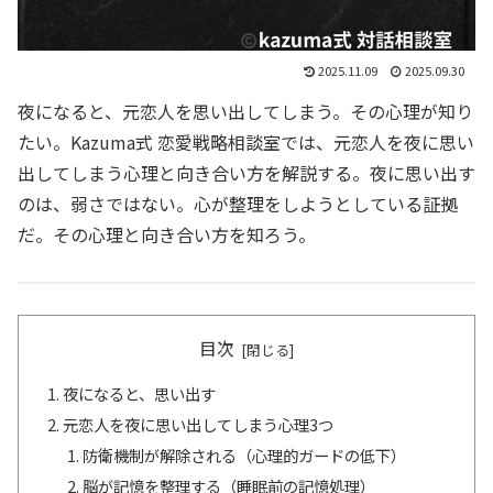
2025.11.09
2025.09.30
夜になると、元恋人を思い出してしまう。その心理が知り
たい。Kazuma式 恋愛戦略相談室では、元恋人を夜に思い
出してしまう心理と向き合い方を解説する。夜に思い出す
のは、弱さではない。心が整理をしようとしている証拠
だ。その心理と向き合い方を知ろう。
目次
夜になると、思い出す
元恋人を夜に思い出してしまう心理3つ
防衛機制が解除される（心理的ガードの低下）
脳が記憶を整理する（睡眠前の記憶処理）