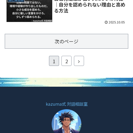
｜自分を認められない理由と高め
る方法
2025.10.05
次のページ
1
2
kazuma式 対話相談室