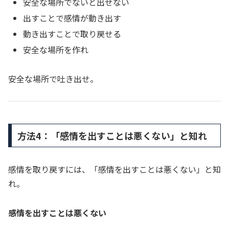
安全な場所でないと出せない
出すことで感情が動き出す
動き出すことで取り戻せる
安全な場所を作れ
安全な場所で吐き出せ。
方法4：「感情を出すことは悪くない」と知れ
感情を取り戻すには、「感情を出すことは悪くない」と知
れ。
感情を出すことは悪くない