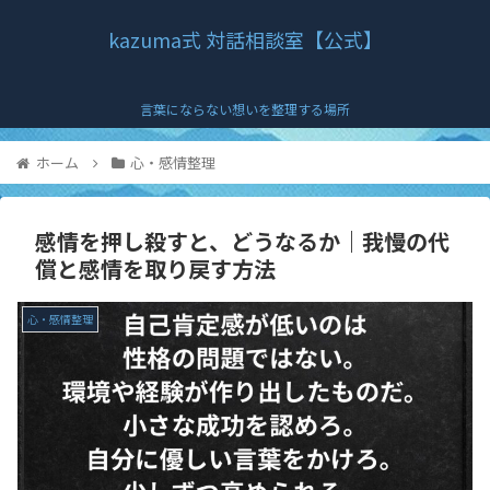
kazuma式 対話相談室【公式】
言葉にならない想いを整理する場所
ホーム
心・感情整理
感情を押し殺すと、どうなるか｜我慢の代
償と感情を取り戻す方法
心・感情整理