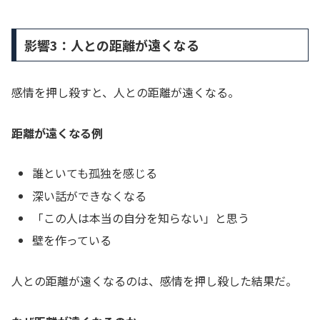
影響3：人との距離が遠くなる
感情を押し殺すと、人との距離が遠くなる。
距離が遠くなる例
誰といても孤独を感じる
深い話ができなくなる
「この人は本当の自分を知らない」と思う
壁を作っている
人との距離が遠くなるのは、感情を押し殺した結果だ。