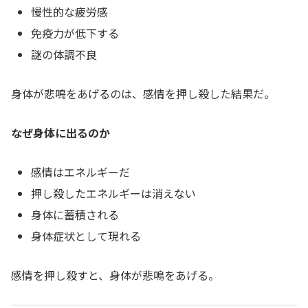
慢性的な疲労感
免疫力が低下する
謎の体調不良
身体が悲鳴をあげるのは、感情を押し殺した結果だ。
なぜ身体に出るのか
感情はエネルギーだ
押し殺したエネルギーは消えない
身体に蓄積される
身体症状として現れる
感情を押し殺すと、身体が悲鳴をあげる。