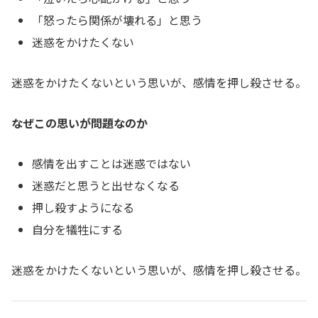
「怒ったら関係が壊れる」と思う
迷惑をかけたくない
迷惑をかけたくないという思いが、感情を押し殺させる。
なぜこの思いが問題なのか
感情を出すことは迷惑ではない
迷惑だと思うと出せなくなる
押し殺すようになる
自分を犠牲にする
迷惑をかけたくないという思いが、感情を押し殺させる。