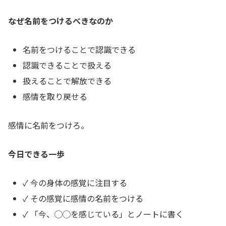
なぜ名前をつけるべきなのか
名前をつけることで認識できる
認識できることで扱える
扱えることで解放できる
感情を取り戻せる
感情に名前をつけろ。
今日できる一歩
✓ 今の身体の感覚に注目する
✓ その感覚に感情の名前をつける
✓ 「今、◯◯を感じている」とノートに書く