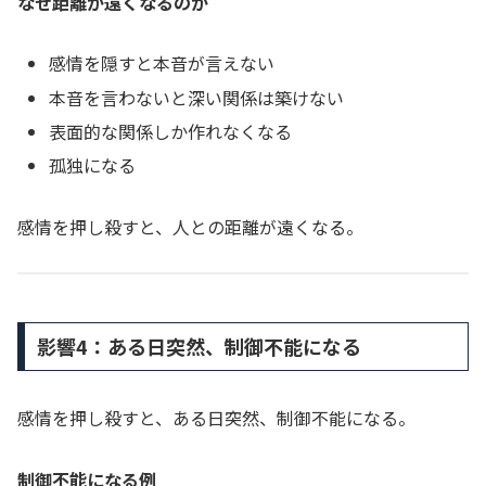
なぜ距離が遠くなるのか
感情を隠すと本音が言えない
本音を言わないと深い関係は築けない
表面的な関係しか作れなくなる
孤独になる
感情を押し殺すと、人との距離が遠くなる。
影響4：ある日突然、制御不能になる
感情を押し殺すと、ある日突然、制御不能になる。
制御不能になる例