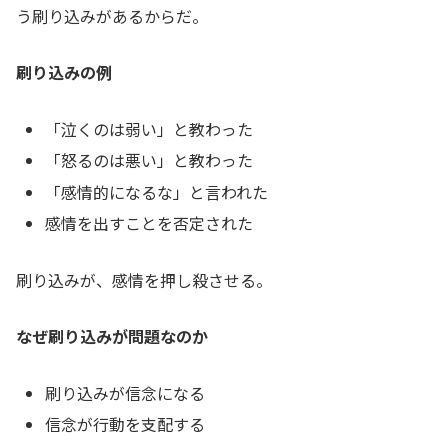
う刷り込みがあるからだ。
刷り込みの例
「泣くのは弱い」と教わった
「怒るのは悪い」と教わった
「感情的になるな」と言われた
感情を出すことを否定された
刷り込みが、感情を押し殺させる。
なぜ刷り込みが問題なのか
刷り込みが信念になる
信念が行動を支配する