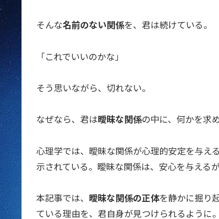
そんな
名前のない関係
を、君は続けている。
「これでいいのかな」
そう思いながら、切れない。
なぜなら、君は
曖昧な関係
の中に、何かを求
心理学では、曖昧な関係が心理的安定を与え
示されている。曖昧な関係は、安心を与える
本記事では、
曖昧な関係の正体
を静かに掘り
ている理由を、君自身が見つけられるように