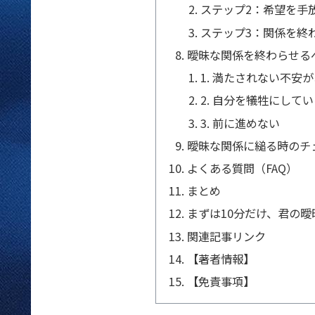
ステップ2：希望を手
ステップ3：関係を終
曖昧な関係を終わらせる
1. 満たされない不安
2. 自分を犠牲にして
3. 前に進めない
曖昧な関係に縋る時のチ
よくある質問（FAQ）
まとめ
まずは10分だけ、君の
関連記事リンク
【著者情報】
【免責事項】