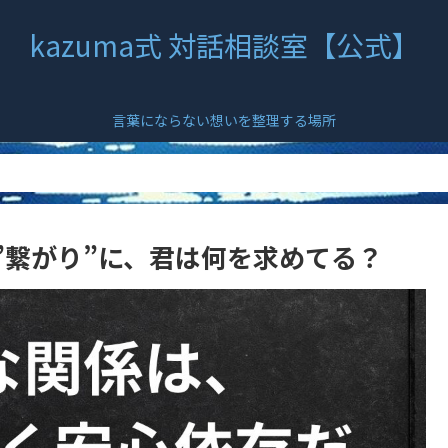
kazuma式 対話相談室【公式】
言葉にならない想いを整理する場所
”繋がり”に、君は何を求めてる？