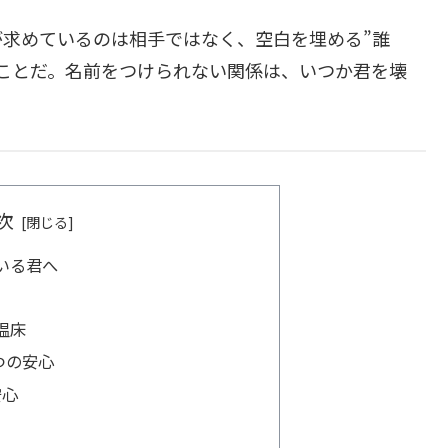
求めているのは相手ではなく、空白を埋める”誰
ことだ。名前をつけられない関係は、いつか君を壊
次
いる君へ
温床
つの安心
安心