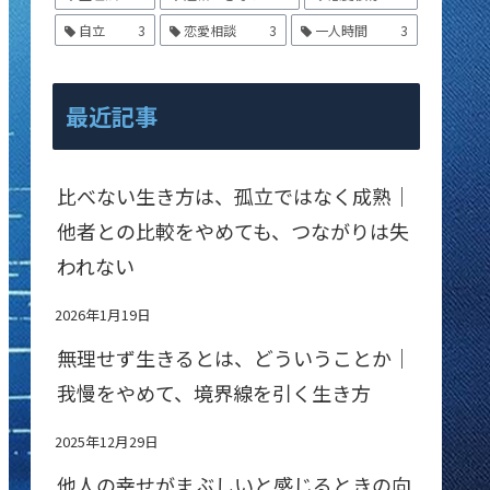
自立
3
恋愛相談
3
一人時間
3
最近記事
比べない生き方は、孤立ではなく成熟｜
他者との比較をやめても、つながりは失
われない
2026年1月19日
無理せず生きるとは、どういうことか｜
我慢をやめて、境界線を引く生き方
2025年12月29日
他人の幸せがまぶしいと感じるときの向