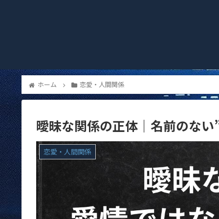
ホーム
恋愛・人間関係
曖昧な関係の正体｜名前のない
恋愛・人間関係