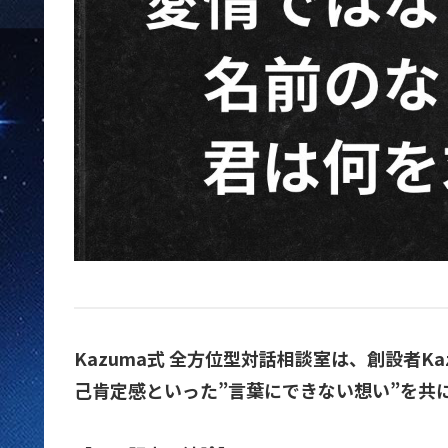
Kazuma式 全方位型対話相談室は、創設者
己肯定感といった”言葉にできない想い”を共