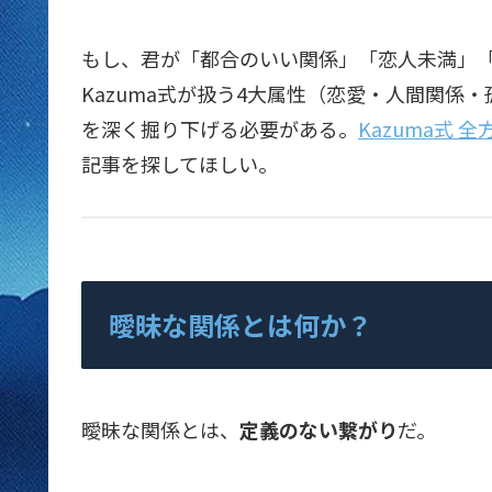
もし、君が「都合のいい関係」「恋人未満」
Kazuma式が扱う4大属性（恋愛・人間関係
を深く掘り下げる必要がある。
Kazuma式 
記事を探してほしい。
曖昧な関係とは何か？
曖昧な関係とは、
定義のない繋がり
だ。