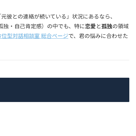
「元彼との連絡が続いている」状況にあるなら、
・孤独・自己肯定感）の中でも、特に
恋愛
と
孤独
の領域
全方位型対話相談室 総合ページ
で、君の悩みに合わせた