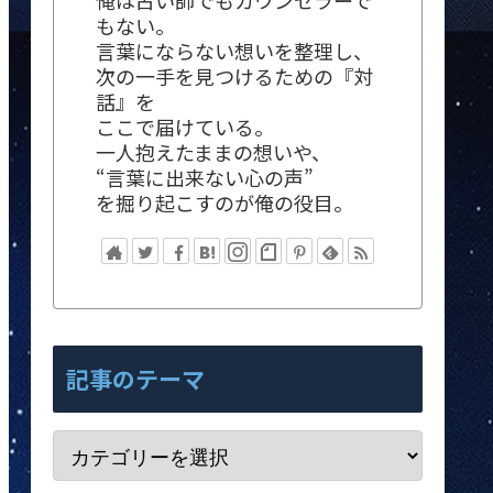
俺は占い師でもカウンセラーで
もない。
言葉にならない想いを整理し、
次の一手を見つけるための『対
話』を
ここで届けている。
一人抱えたままの想いや、
“言葉に出来ない心の声”
を掘り起こすのが俺の役目。
記事のテーマ