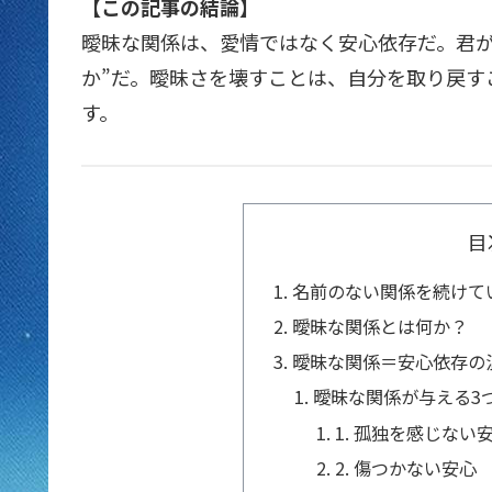
【この記事の結論】
曖昧な関係は、愛情ではなく安心依存だ。君が
か”だ。曖昧さを壊すことは、自分を取り戻す
す。
目
名前のない関係を続けて
曖昧な関係とは何か？
曖昧な関係＝安心依存の
曖昧な関係が与える3
1. 孤独を感じない
2. 傷つかない安心