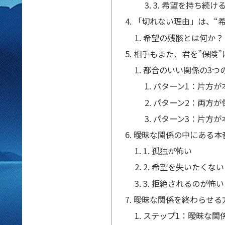
3. 希望を持ち続け
「切れない理由」は、“希
希望の残骸とは何か？
相手もまた、君を”保険”
都合のいい関係の3つ
パターン1：片方が
パターン2：両方が
パターン3：片方が
曖昧な関係の中にある本
1. 孤独が怖い
2. 希望を失いたくない
3. 拒絶されるのが怖い
曖昧な関係を終わらせる
ステップ1：曖昧な関