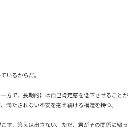
めているからだ。
る一方で、長期的には自己肯定感を低下させることが
が、満たされない不安を抱え続ける構造を持つ。
起こす。答えは出さない。ただ、君がその関係に縋っ
。