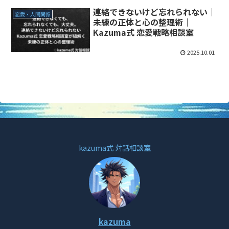
連絡できないけど忘れられない｜
恋愛・人間関係
未練の正体と心の整理術｜
Kazuma式 恋愛戦略相談室
2025.10.01
kazuma式 対話相談室
kazuma