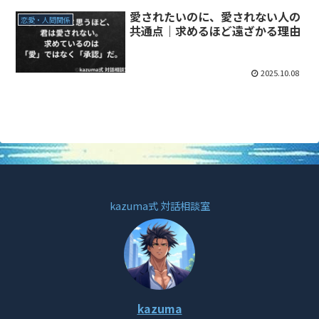
愛されたいのに、愛されない人の
恋愛・人間関係
共通点｜求めるほど遠ざかる理由
2025.10.08
kazuma式 対話相談室
kazuma