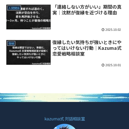
「連絡しない方がいい」期間の真
人間関係
実｜沈黙が復縁を近づける理由
2025.10.02
復縁したい気持ちが強いときにや
復縁
ってはいけない行動｜Kazuma式
恋愛戦略相談室
2025.10.01
kazuma式 対話相談室