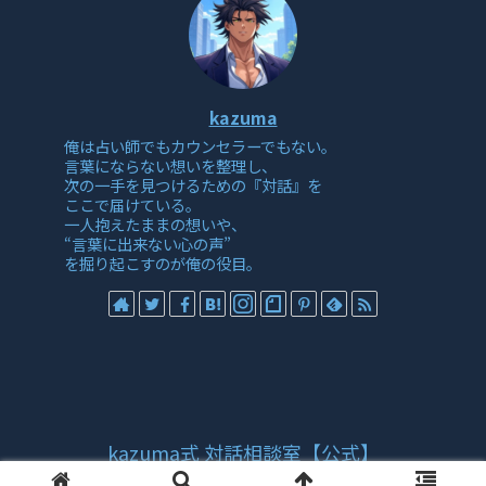
kazuma
俺は占い師でもカウンセラーでもない。
言葉にならない想いを整理し、
次の一手を見つけるための『対話』を
ここで届けている。
一人抱えたままの想いや、
“言葉に出来ない心の声”
を掘り起こすのが俺の役目。
kazuma式 対話相談室【公式】
© 2025 kazuma式 対話相談室【公式】.