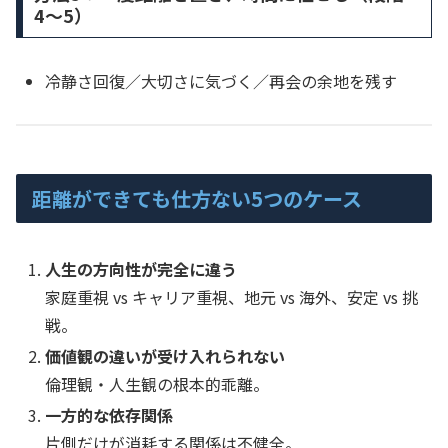
4〜5）
冷静さ回復／大切さに気づく／再会の余地を残す
距離ができても仕方ない5つのケース
人生の方向性が完全に違う
家庭重視 vs キャリア重視、地元 vs 海外、安定 vs 挑
戦。
価値観の違いが受け入れられない
倫理観・人生観の根本的乖離。
一方的な依存関係
片側だけが消耗する関係は不健全。