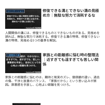
修復できる溝とできない溝の見極
コミニケーション
め方｜無駄な努力で消耗するな
人間関係の溝には、修復できるものとできないものがある。見極めを
誤れば、無駄な努力で消耗する。修復できる溝の特徴、修復できない
溝の特徴、見極める5つの基準を解説。
家族との距離感に悩む時の整理法
人間関係の溝
｜近すぎても遠すぎても苦しい関
係
家族との距離感に悩むのは、期待と現実のズレ、価値観の違い、過去
の傷、干渉と放置のバランス、「家族だから」という思い込みが原
因。罪悪感を手放し、心地よい距離を見つけろ。