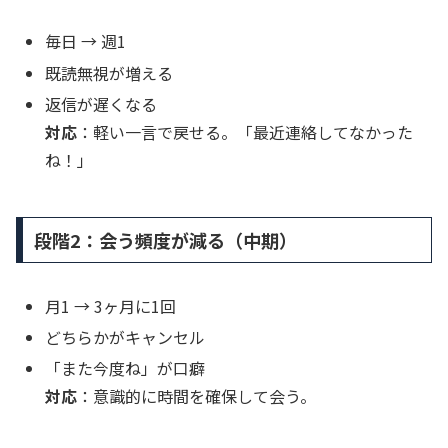
毎日 → 週1
既読無視が増える
返信が遅くなる
対応
：軽い一言で戻せる。「最近連絡してなかった
ね！」
段階2：会う頻度が減る（中期）
月1 → 3ヶ月に1回
どちらかがキャンセル
「また今度ね」が口癖
対応
：意識的に時間を確保して会う。