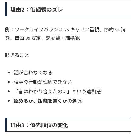
理由2：価値観のズレ
例
：ワークライフバランス vs キャリア重視、節約 vs 消
費、自由 vs 安定、恋愛観・結婚観
起きること
話が合わなくなる
相手の行動が理解できない
「昔はわかり合えたのに」という違和感
認めるか、距離を置くか
の選択
理由3：優先順位の変化