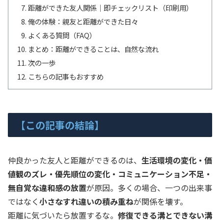
距離ができた友人関係｜即チェックリスト（印刷用）
俺の体験：親友と距離ができた日々
よくある質問（FAQ）
まとめ：距離ができることは、自然な流れ
次の一歩
こちらの記事もおすすめ
【この記事の結論】
仲良かった友人と距離ができるのは、
生活環境の変化・価
値観のズレ・優先順位の変化・コミュニケーション不足・
無自覚な違和感の放置
が原因。多くの場合、一つの出来事
ではなく
小さなすれ違いの積み重ね
が関係を壊す。
距離に気づいたら放置するな。
修復できる溝とできない溝