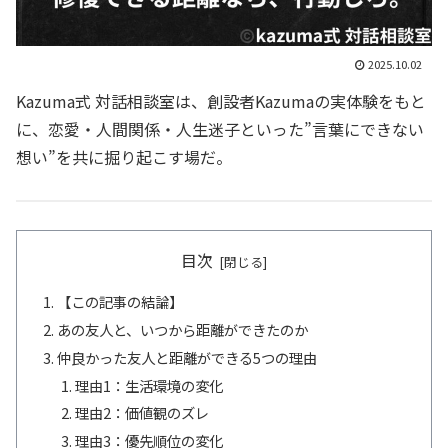
2025.10.02
Kazuma式 対話相談室は、創設者Kazumaの実体験をもと
に、恋愛・人間関係・人生迷子といった”言葉にできない
想い”を共に掘り起こす場だ。
目次
【この記事の結論】
あの友人と、いつから距離ができたのか
仲良かった友人と距離ができる5つの理由
理由1：生活環境の変化
理由2：価値観のズレ
理由3：優先順位の変化