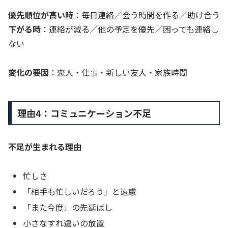
優先順位が高い時
：毎日連絡／会う時間を作る／助け合う
下がる時
：連絡が減る／他の予定を優先／困っても連絡し
ない
変化の要因
：恋人・仕事・新しい友人・家族時間
理由4：コミュニケーション不足
不足が生まれる理由
忙しさ
「相手も忙しいだろう」と遠慮
「また今度」の先延ばし
小さなすれ違いの放置