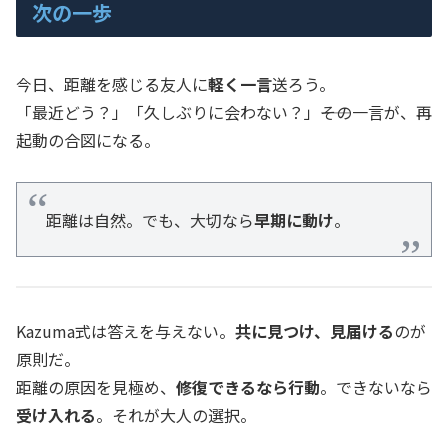
次の一歩
今日、距離を感じる友人に
軽く一言
送ろう。
「最近どう？」「久しぶりに会わない？」――その一言が、再
起動の合図になる。
距離は自然。でも、大切なら
早期に動け
。
Kazuma式は答えを与えない。
共に見つけ、見届ける
のが
原則だ。
距離の原因を見極め、
修復できるなら行動
。できないなら
受け入れる
。それが大人の選択。