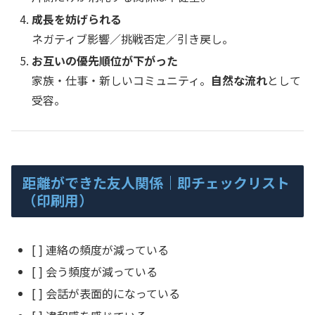
成長を妨げられる
ネガティブ影響／挑戦否定／引き戻し。
お互いの優先順位が下がった
家族・仕事・新しいコミュニティ。
自然な流れ
として
受容。
距離ができた友人関係｜即チェックリスト
（印刷用）
[ ] 連絡の頻度が減っている
[ ] 会う頻度が減っている
[ ] 会話が表面的になっている