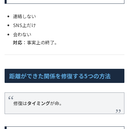
連絡しない
SNS上だけ
会わない
対応
：事実上の終了。
距離ができた関係を修復する5つの方法
修復は
タイミング
が命。