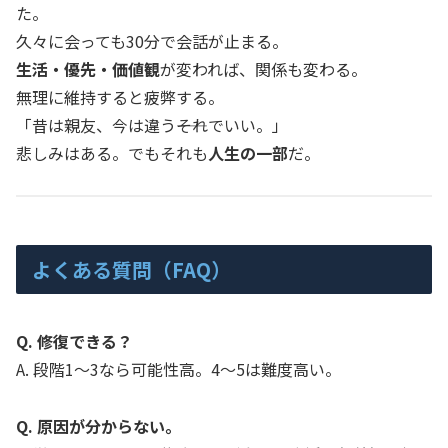
た。
久々に会っても30分で会話が止まる。
生活・優先・価値観
が変われば、関係も変わる。
無理に維持すると疲弊する。
「昔は親友、今は違う――それでいい。」
悲しみはある。でもそれも
人生の一部
だ。
よくある質問（FAQ）
Q. 修復できる？
A. 段階1〜3なら可能性高。4〜5は難度高い。
Q. 原因が分からない。