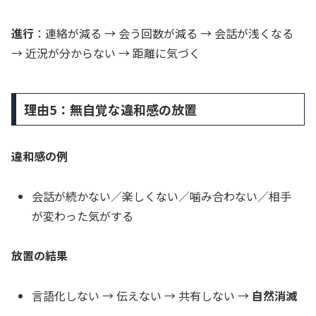
進行
：連絡が減る → 会う回数が減る → 会話が浅くなる
→ 近況が分からない → 距離に気づく
理由5：無自覚な違和感の放置
違和感の例
会話が続かない／楽しくない／噛み合わない／相手
が変わった気がする
放置の結果
言語化しない → 伝えない → 共有しない →
自然消滅