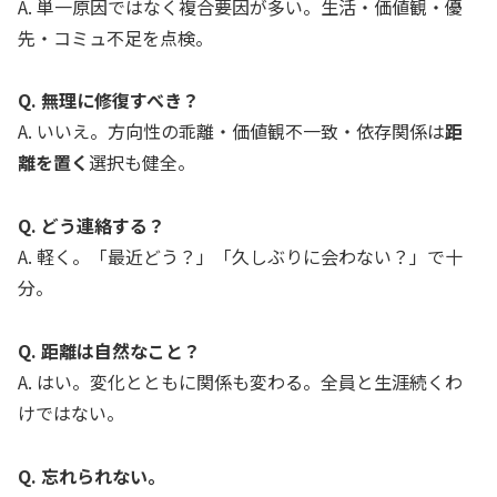
A. 単一原因ではなく複合要因が多い。生活・価値観・優
先・コミュ不足を点検。
Q. 無理に修復すべき？
A. いいえ。方向性の乖離・価値観不一致・依存関係は
距
離を置く
選択も健全。
Q. どう連絡する？
A. 軽く。「最近どう？」「久しぶりに会わない？」で十
分。
Q. 距離は自然なこと？
A. はい。変化とともに関係も変わる。全員と生涯続くわ
けではない。
Q. 忘れられない。