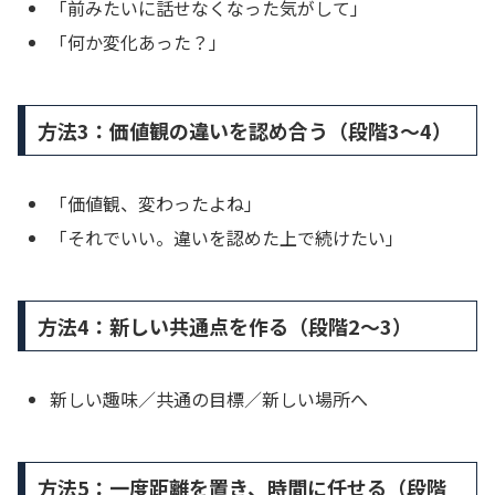
「前みたいに話せなくなった気がして」
「何か変化あった？」
方法3：価値観の違いを認め合う（段階3〜4）
「価値観、変わったよね」
「それでいい。違いを認めた上で続けたい」
方法4：新しい共通点を作る（段階2〜3）
新しい趣味／共通の目標／新しい場所へ
方法5：一度距離を置き、時間に任せる（段階