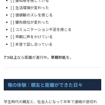
[ ] 違和感を感じている
[ ] 生活環境が変わった
[ ] 価値観のズレを感じる
[ ] 優先順位が変わった
[ ] コミュニケーション不足を感じる
[ ] 早期に声をかけている
[ ] 本音で話し合っている
7つ以上
なら距離が進行中。
早期対処
を。
俺の体験：親友と距離ができた日々
学生時代の親友と、社会人になって半年で連絡が途切れ