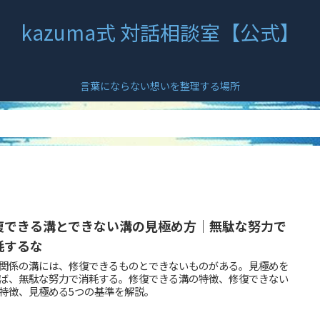
kazuma式 対話相談室【公式】
言葉にならない想いを整理する場所
復できる溝とできない溝の見極め方｜無駄な努力で
耗するな
関係の溝には、修復できるものとできないものがある。見極めを
ば、無駄な努力で消耗する。修復できる溝の特徴、修復できない
特徴、見極める5つの基準を解説。