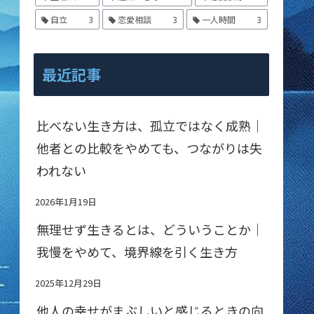
自立
3
恋愛相談
3
一人時間
3
最近記事
比べない生き方は、孤立ではなく成熟｜
他者との比較をやめても、つながりは失
われない
2026年1月19日
無理せず生きるとは、どういうことか｜
我慢をやめて、境界線を引く生き方
2025年12月29日
他人の幸せがまぶしいと感じるときの向