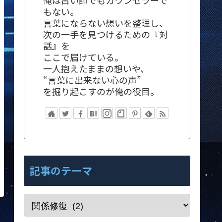
俺は占い師でもカウンセラーで
もない。
言葉にならない想いを整理し、
次の一手を見つけるための『対
話』を
ここで届けている。
一人抱えたままの想いや、
“言葉に出来ない心の声”
を掘り起こすのが俺の役目。
記事のテーマ