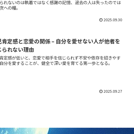
られないのは執着ではなく感謝の記憶、過去の人は失ったのでは
次への糧。
2025.09.30
己肯定感と恋愛の関係 – 自分を愛せない人が他者を
じられない理由
肯定感が低いと、恋愛で相手を信じられず不安や依存を招きやす
自分を愛することが、健全で深い愛を育てる第一歩となる。
2025.09.27