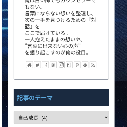
俺は占い師でもカウンセラーで
もない。
言葉にならない想いを整理し、
次の一手を見つけるための『対
話』を
ここで届けている。
一人抱えたままの想いや、
“言葉に出来ない心の声”
を掘り起こすのが俺の役目。
記事のテーマ