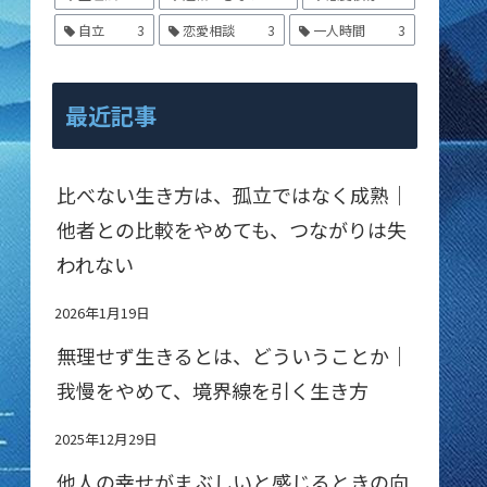
自立
3
恋愛相談
3
一人時間
3
最近記事
比べない生き方は、孤立ではなく成熟｜
他者との比較をやめても、つながりは失
われない
2026年1月19日
無理せず生きるとは、どういうことか｜
我慢をやめて、境界線を引く生き方
2025年12月29日
他人の幸せがまぶしいと感じるときの向