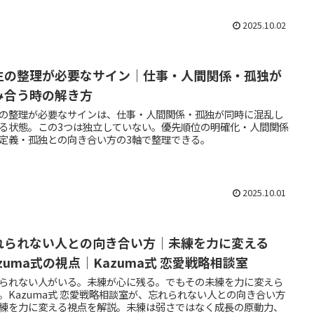
2025.10.02
生の整理が必要なサイン｜仕事・人間関係・孤独が
み合う時の解き方
の整理が必要なサインは、仕事・人間関係・孤独が同時に混乱し
る状態。この3つは独立していない。優先順位の明確化・人間関係
定義・孤独との向き合い方の3軸で整理できる。
2025.10.01
れられない人との向き合い方｜未練を力に変える
zuma式の視点｜Kazuma式 恋愛戦略相談室
られない人がいる。未練が心に残る。でもその未練を力に変えら
。Kazuma式 恋愛戦略相談室が、忘れられない人との向き合い方
練を力に変える視点を解説。未練は弱さではなく成長の原動力、