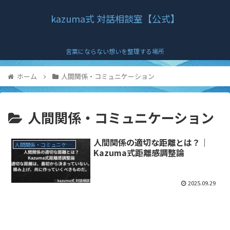
kazuma式 対話相談室【公式】
言葉にならない想いを整理する場所
ホーム
人間関係・コミュニケーション
人間関係・コミュニケーション
人間関係の適切な距離とは？｜
人間関係・コミュニケーション
Kazuma式距離感調整論
2025.09.29